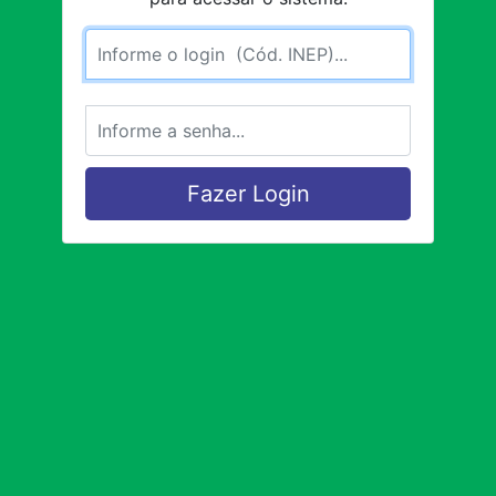
Usuário
Senha
Fazer Login